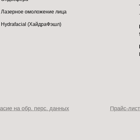
Лазерное омоложение лица
Hydrafacial (ХайдраФэшл)
асие на обр. перс. данных
Прайс-лист