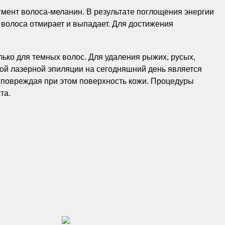
мент волоса-меланин. В результате поглощения энергии
волоса отмирает и выпадает. Для достижения
лько для темных волос. Для удаления рыжих, русых,
вой лазерной эпиляции на сегодняшний день является
не повреждая при этом поверхность кожи. Процедуры
та.