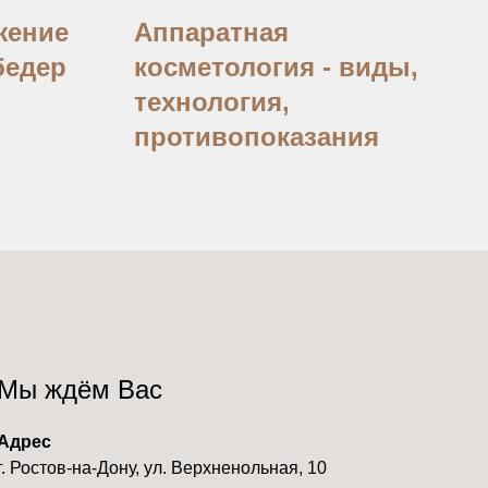
жение
Аппаратная
бедер
косметология - виды,
технология,
противопоказания
Мы ждём Вас
Адрес
г. Ростов-на-Дону, ул. Верхненольная, 10