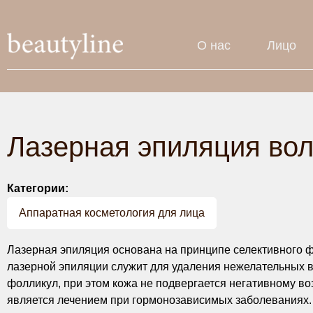
О нас
Лицо
Лазерная эпиляция во
Категории:
Аппаратная косметология для лица
Лазерная эпиляция основана на принципе селективного ф
лазерной эпиляции служит для удаления нежелательных в
фолликул, при этом кожа не подвергается негативному во
является лечением при гормонозависимых заболеваниях.