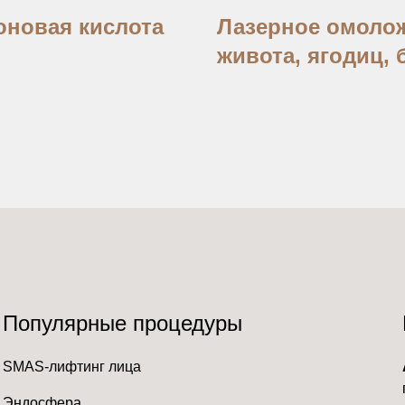
оновая кислота
Лазерное омоло
живота, ягодиц, 
Популярные процедуры
SMAS-лифтинг лица
Эндосфера