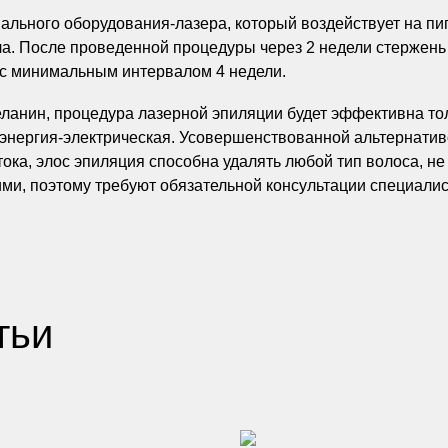
льного оборудования-лазера, который воздействует на пиг
. После проведенной процедуры через 2 недели стержень 
 с минимальным интервалом 4 недели.
меланин, процедура лазерной эпиляции будет эффективна то
я энергия-электрическая. Усовершенствованной альтернати
 тока, элос эпиляция способна удалять любой тип волоса, 
ми, поэтому требуют обязательной консультации специалис
тьи