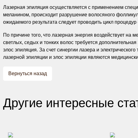
Лазерная эпиляция осуществляется с применением специа
меланином, происходит разрушение волосяного фолликула
ожидаемого результата следует проводить цикл процедур
По причине того, что лазерная энергия воздействует на 
светлых, седых и тонких волос требуется дополнительна
элос эпиляция. За счет синергии лазера и электрического
лазерной эпиляции и элос эпиляции являются медицински
Вернуться назад
Другие интересные ста