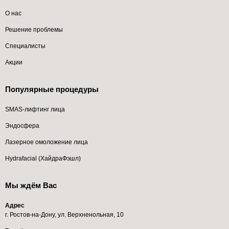
О нас
Решение проблемы
Специалисты
Акции
Популярные процедуры
SMAS-лифтинг лица
Эндосфера
Лазерное омоложение лица
Hydrafacial (ХайдраФэшл)
Мы ждём Вас
Адрес
г. Ростов-на-Дону, ул. Верхненольная, 10