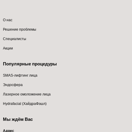
О нас
Решение проблемы
Специалисты
Акции
Популярные процедуры
SMAS-лифтинг лица
Эндосфера
Лазерное омоложение лица
Hydrafacial (ХайдраФэшл)
Мы ждём Вас
Адрес