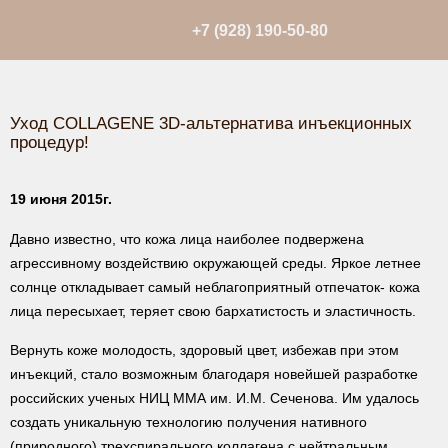
+7 (928) 190-50-80
Уход COLLAGENE 3D-альтернатива инъекционных
процедур!
19 июня 2015г.
Давно известно, что кожа лица наиболее подвержена
агрессивному воздействию окружающей среды. Яркое летнее
солнце откладывает самый неблагоприятный отпечаток- кожа
лица пересыхает, теряет свою бархатистость и эластичность.
Вернуть коже молодость, здоровый цвет, избежав при этом
инъекций, стало возможным благодаря новейшей разработке
российских ученых НИЦ ММА им. И.М. Сеченова. Им удалось
создать уникальную технологию получения нативного
(природного) трехспирального коллагена с нейтральным