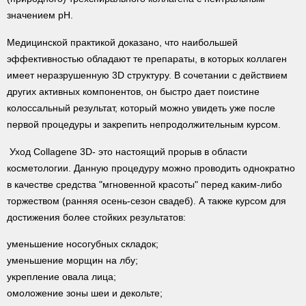
значением pH.
Медицинской практикой доказано, что наибольшей
эффективностью обладают те препараты, в которых коллаген
имеет неразрушенную 3D структуру. В сочетании с действием
других активных компонентов, он быстро дает поистине
колоссальный результат, который можно увидеть уже после
первой процедуры и закрепить непродолжительным курсом.
Уход Collagene 3D- это настоящий прорыв в области
косметологии. Данную процедуру можно проводить однократно
в качестве
средства "мгновенной красоты"
перед каким-либо
торжеством (ранняя осень-сезон свадеб). А также курсом для
достижения более стойких результатов:
уменьшение носогубных складок;
уменьшение морщин на лбу;
укрепление овала лица;
омоложение зоны шеи и декольте;